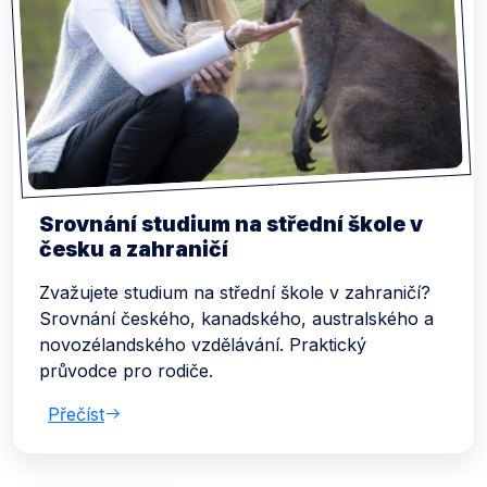
Srovnání studium na střední škole v
česku a zahraničí
Zvažujete studium na střední škole v zahraničí?
Srovnání českého, kanadského, australského a
novozélandského vzdělávání. Praktický
průvodce pro rodiče.
Přečíst