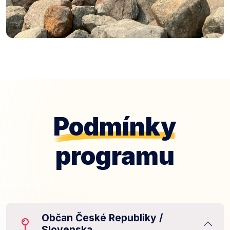
Podmínky
programu
Občan České Republiky /
Slovenska