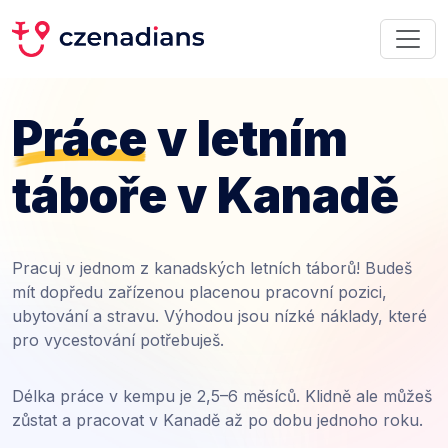
Práce
v letním
táboře v Kanadě
Pracuj v jednom z kanadských letních táborů! Budeš
mít dopředu zařízenou placenou pracovní pozici,
ubytování a stravu. Výhodou jsou nízké náklady, které
pro vycestování potřebuješ.
Délka práce v kempu je 2,5–6 měsíců. Klidně ale můžeš
zůstat a pracovat v Kanadě až po dobu jednoho roku.