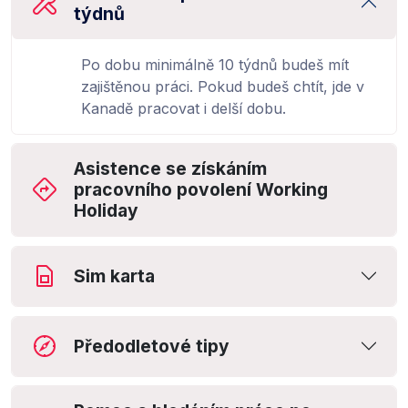
týdnů
Po dobu minimálně 10 týdnů budeš mít
zajištěnou práci. Pokud budeš chtít, jde v
Kanadě pracovat i delší dobu.
Asistence se získáním
pracovního povolení Working
Holiday
Sim karta
Předodletové tipy