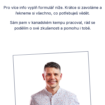
Pro více info vyplň formulář níže. Krátce si zavoláme a
řekneme si všechno, co potřebuješ vědět.
Sám jsem v kanadském kempu pracoval, rád se
podělím o své zkušenosti a pomohu i tobě.