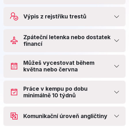
Výpis z rejstříku trestů
Zpáteční letenka nebo dostatek
financí
Můžeš vycestovat během
května nebo června
Práce v kempu po dobu
minimálně 10 týdnů
Komunikační úroveň angličtiny