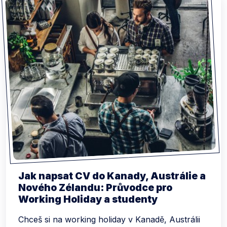
Jak napsat CV do Kanady, Austrálie a
Nového Zélandu: Průvodce pro
Working Holiday a studenty
Chceš si na working holiday v Kanadě, Austrálii