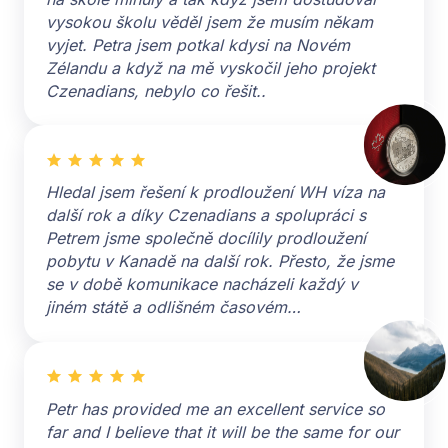
vysokou školu věděl jsem že musím někam
vyjet. Petra jsem potkal kdysi na Novém
Zélandu a když na mě vyskočil jeho projekt
Czenadians, nebylo co řešit..
Hledal jsem řešení k prodloužení WH víza na
další rok a díky Czenadians a spolupráci s
Petrem jsme společně docílily prodloužení
pobytu v Kanadě na další rok. Přesto, že jsme
se v době komunikace nacházeli každý v
jiném státě a odlišném časovém…
Petr has provided me an excellent service so
far and I believe that it will be the same for our