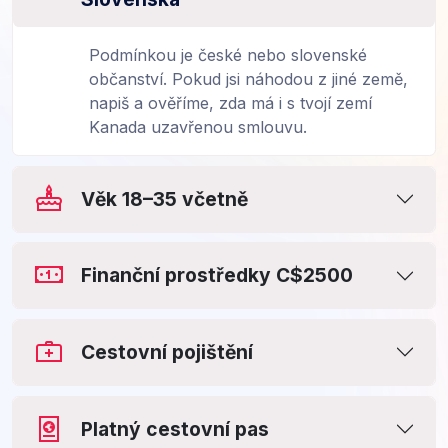
Podmínkou je české nebo slovenské
občanství. Pokud jsi náhodou z jiné země,
napiš a ověříme, zda má i s tvojí zemí
Kanada uzavřenou smlouvu.
Věk 18–35 včetně
Finanční prostředky C$2500
Cestovní pojištění
Platný cestovní pas