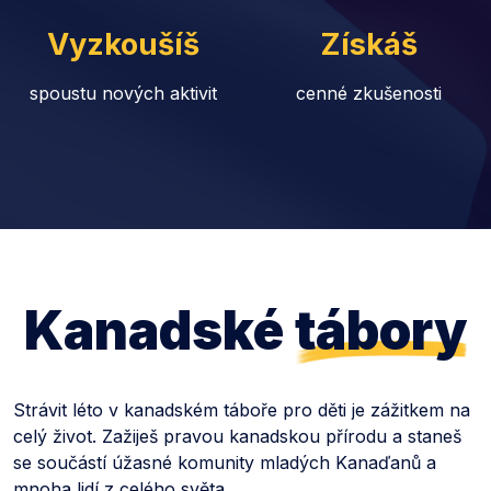
Vyzkoušíš
Získáš
spoustu nových aktivit
cenné zkušenosti
Kanadské
tábory
Strávit léto v kanadském táboře pro děti je zážitkem na
celý život. Zažiješ pravou kanadskou přírodu a staneš
se součástí úžasné komunity mladých Kanaďanů a
mnoha lidí z celého světa.