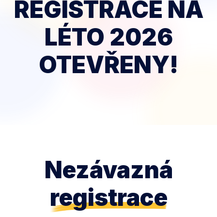
REGISTRACE NA
LÉTO 2026
OTEVŘENY!
Nezávazná
registrace