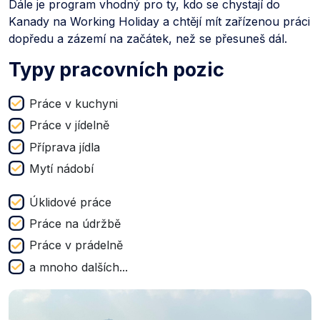
Dále je program vhodný pro ty, kdo se chystají do
Kanady na Working Holiday a chtějí mít zařízenou práci
dopředu a zázemí na začátek, než se přesuneš dál.
Typy pracovních pozic
Práce v kuchyni
Práce v jídelně
Příprava jídla
Mytí nádobí
Úklidové práce
Práce na údržbě
Práce v prádelně
a mnoho dalších...