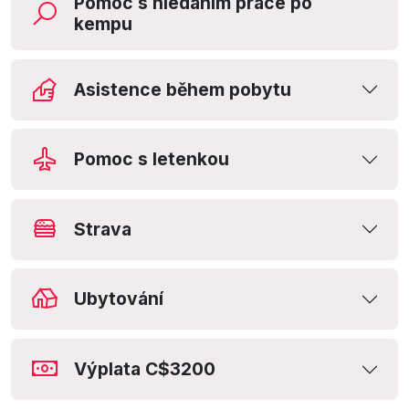
Pomoc s hledáním práce po
kempu
Asistence během pobytu
Pomoc s letenkou
Strava
Ubytování
Výplata C$3200