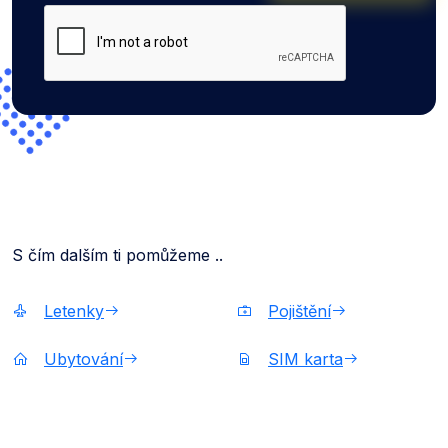
S čím dalším ti pomůžeme ..
Letenky
Pojištění
Ubytování
SIM karta