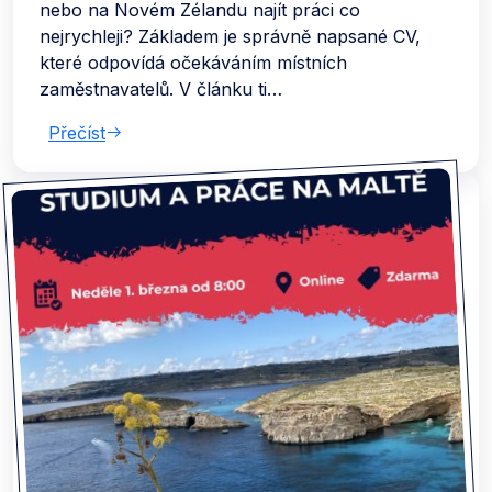
nebo na Novém Zélandu najít práci co
nejrychleji? Základem je správně napsané CV,
které odpovídá očekáváním místních
zaměstnavatelů. V článku ti…
Přečíst