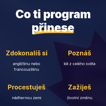
Co ti program
přinese
Zdokonalíš si
Poznáš
angličtinu nebo
lidi z celého světa
francouzštinu
Procestuješ
Zažiješ
nádhernou zemi
životní změnu