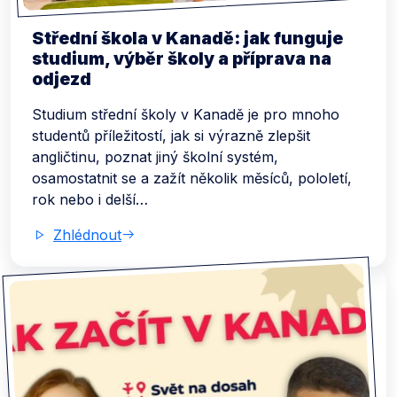
Střední škola v Kanadě: jak funguje
studium, výběr školy a příprava na
odjezd
Studium střední školy v Kanadě je pro mnoho
studentů příležitostí, jak si výrazně zlepšit
angličtinu, poznat jiný školní systém,
osamostatnit se a zažít několik měsíců, pololetí,
rok nebo i delší…
Zhlédnout