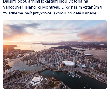
Dalšími populárními lokalitami jsou Victoria na
Vancouver Island, či Montreal. Díky našim vztahům ti
zvládneme najít jazykovou školou po celé Kanadě.