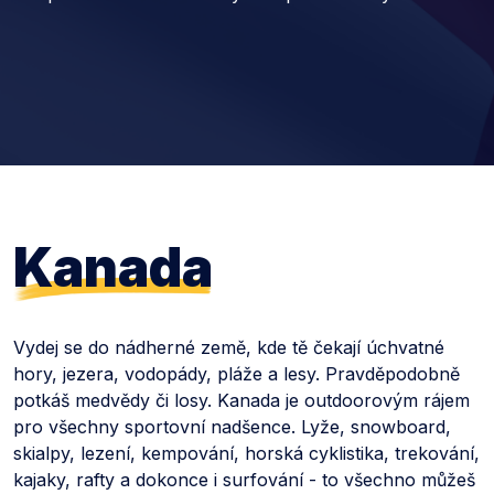
Kanada
Vydej se do nádherné země, kde tě čekají úchvatné
hory, jezera, vodopády, pláže a lesy. Pravděpodobně
potkáš medvědy či losy. Kanada je outdoorovým rájem
pro všechny sportovní nadšence. Lyže, snowboard,
skialpy, lezení, kempování, horská cyklistika, trekování,
kajaky, rafty a dokonce i surfování - to všechno můžeš