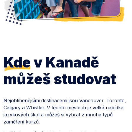
Kde
v Kanadě
můžeš studovat
Nejoblíbenějšími destinacemi jsou Vancouver, Toronto,
Calgary a Whistler. V těchto městech je velká nabídka
jazykových škol a můžeš si vybrat z mnoha typů
zaměření kurzů.