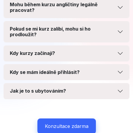
Mohu během kurzu angličtiny legálně
pracovat?
Pokud se mi kurz zalíbí, mohu si ho
prodloužit?
Kdy kurzy začínají?
Kdy se mám ideálně přihlásit?
Jak je to s ubytováním?
Konzultace zdarma