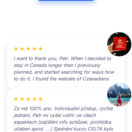
I want to thank you, Petr. When I decided to
stay in Canada longer than I previously
planned, and started searching for ways how
to do it, I found the website of Czenadians.
Za mě 100% ano. Individuální přístup, rychlé
jednání, Petr mi vyšel vstříc ve všech
aspektech (zajištění info schůzek, prohlídka
učeben apod. ...) Sjednání kurzu CELTA bylo