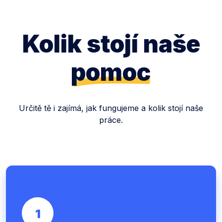
Kolik stojí naše
pomoc
Určitě tě i zajímá, jak fungujeme a kolik stojí naše
práce.
1