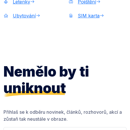
Letenky
Pojištění
Ubytování
SIM karta
Nemělo by ti
uniknout
Přihlaš se k odběru novinek, článků, rozhovorů, akcí a
zůstaň tak neustále v obraze.