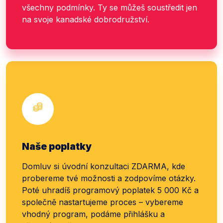
všechny podmínky. Ty se můžeš soustředit jen
na svoje kanadské dobrodružství.
Naše poplatky
Domluv si úvodní konzultaci ZDARMA, kde
probereme tvé možnosti a zodpovíme otázky.
Poté uhradíš programový poplatek 5 000 Kč a
společně nastartujeme proces – vybereme
vhodný program, podáme přihlášku a