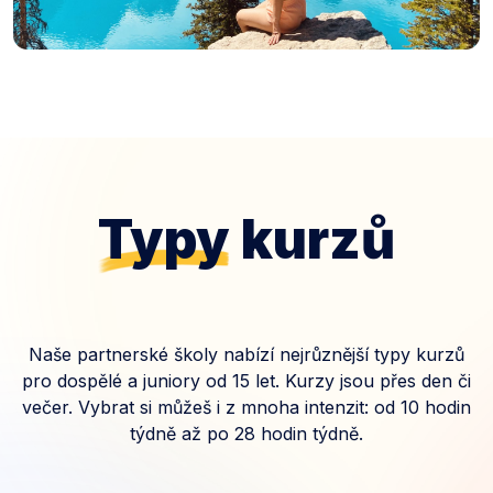
Typy
kurzů
Naše partnerské školy nabízí nejrůznější typy kurzů
pro dospělé a juniory od 15 let. Kurzy jsou přes den či
večer. Vybrat si můžeš i z mnoha intenzit: od 10 hodin
týdně až po 28 hodin týdně.