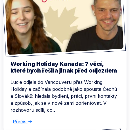
Working Holiday Kanada: 7 věcí,
které bych řešila jinak před odjezdem
Lucie odjela do Vancouveru přes Working
Holiday a začínala podobně jako spousta Čechů
a Slováků: hledala bydlení, práci, první kontakty
a způsob, jak se v nové zemi zorientovat. V
rozhovoru sdílí, co…
Přečíst