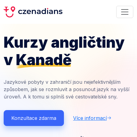
Kurzy angličtiny
v
Kanadě
Jazykové pobyty v zahraničí jsou nejefektivnějším
způsobem, jak se rozmluvit a posunout jazyk na vyšší
úroveň. A k tomu si splníš své cestovatelské sny.
Konzultace zdarma
Více informací