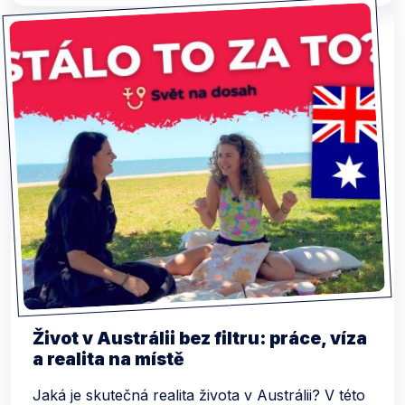
Život v Austrálii bez filtru: práce, víza
a realita na místě
Jaká je skutečná realita života v Austrálii? V této