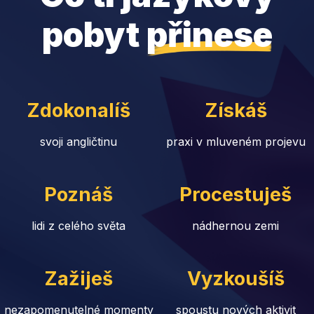
pobyt
přinese
Zdokonalíš
Získáš
svoji angličtinu
praxi v mluveném projevu
Poznáš
Procestuješ
lidi z celého světa
nádhernou zemi
Zažiješ
Vyzkoušíš
nezapomenutelné momenty
spoustu nových aktivit