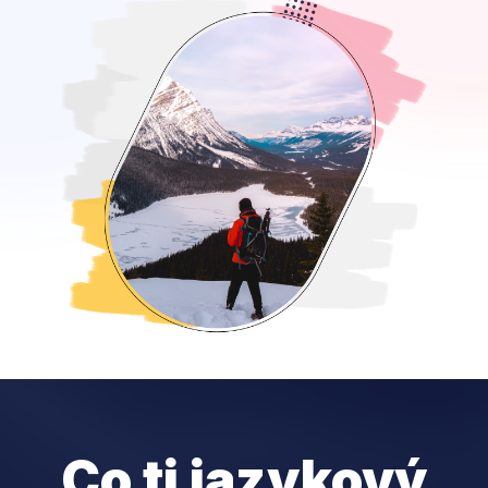
Co ti jazykový