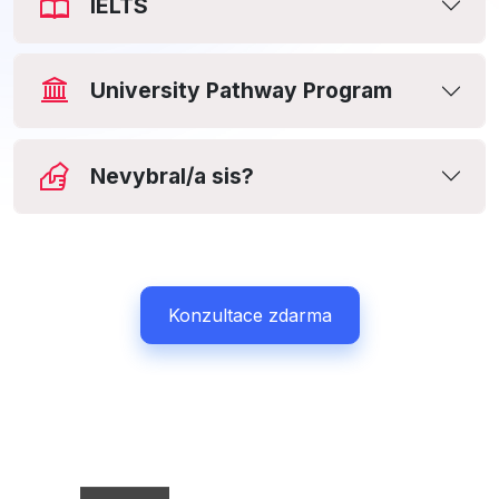
IELTS
University Pathway Program
Nevybral/a sis?
Konzultace zdarma