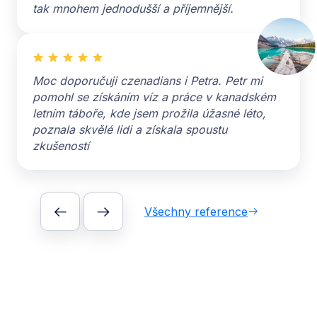
tak mnohem jednodušší a příjemnější.
Moc doporučuji czenadians i Petra. Petr mi
pomohl se získáním víz a práce v kanadském
letním táboře, kde jsem prožila úžasné léto,
poznala skvělé lidi a získala spoustu
zkušeností
Všechny reference