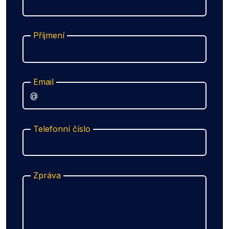
Příjmení
Email
Telefonní číslo
Zpráva