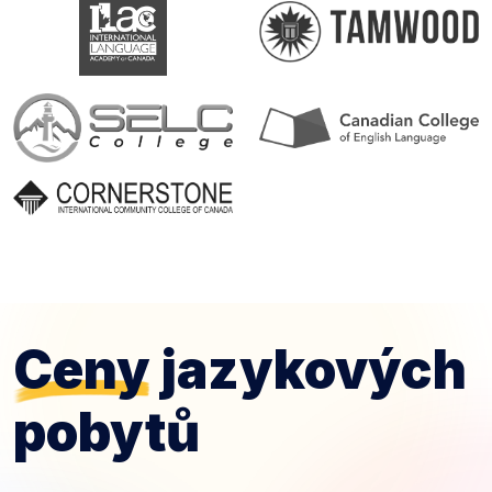
Ceny
jazykových
pobytů